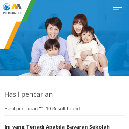
Hasil pencarian
Hasil pencarian
""
, 10 Result found
Ini yang Terjadi Apabila Bayaran Sekolah