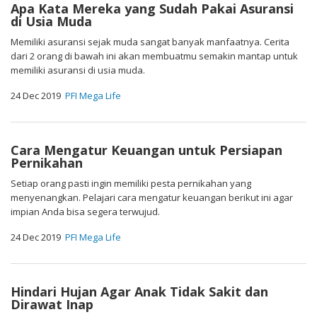
Apa Kata Mereka yang Sudah Pakai Asuransi
di Usia Muda
Memiliki asuransi sejak muda sangat banyak manfaatnya. Cerita
dari 2 orang di bawah ini akan membuatmu semakin mantap untuk
memiliki asuransi di usia muda.
24 Dec 2019
PFI Mega Life
Cara Mengatur Keuangan untuk Persiapan
Pernikahan
Setiap orang pasti ingin memiliki pesta pernikahan yang
menyenangkan. Pelajari cara mengatur keuangan berikut ini agar
impian Anda bisa segera terwujud.
24 Dec 2019
PFI Mega Life
Hindari Hujan Agar Anak Tidak Sakit dan
Dirawat Inap