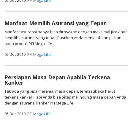
05 Dec 2019
PFI Mega Life
Manfaat Memilih Asuransi yang Tepat
Manfaat asuransi hanya bisa dirasakan dengan maksimal jika Anda
memilih asuransi yang tepat. Pastikan Anda menjatuhkan pilihan
pada produk PFI Mega Life.
05 Dec 2019
PFI Mega Life
Persiapan Masa Depan Apabila Terkena
Kanker
Tak ada yang bisa meramal masa depan, termasuk jika harus
terkena kanker. Tapi Anda bisa tetap melindungi masa depan Anda
dengan asuransi kanker PFI Mega Life.
05 Dec 2019
PFI Mega Life