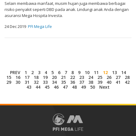
Selain membawa manfaat, musim hujan juga membawa berbagai
risiko penyakit seperti DBD pada anak. Lindungi anak Anda dengan
asuransi Mega Hospita Investa.
24 Dec 2019
PFI Mega Life
PREV
1
2
3
4
5
6
7
8
9
10
11
12
13
14
15
16
17
18
19
20
21
22
23
24
25
26
27
28
29
30
31
32
33
34
35
36
37
38
39
40
41
42
43
44
45
46
47
48
49
50
Next