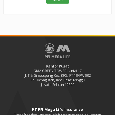
Kantor Pusat
GKM GREEN TOWER Lantai 17
Jl. T.B. Simatupang Kav. 89G, RT.10/RW.002
Kel. Kebagusan, Kec. Pasar Minggu
Jakarta Selatan 12520
PT PFI Mega Life Insurance
Terdaftar dan Diawasi oleh Otoritas Jasa Keuangan