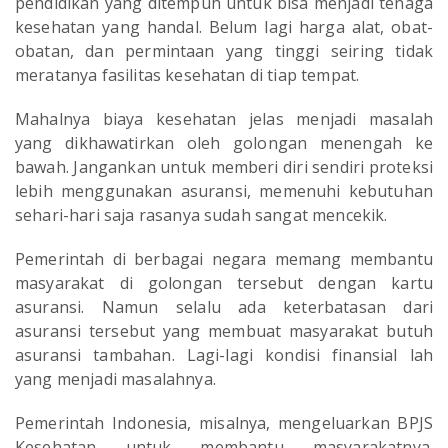
pendidikan yang ditempuh untuk bisa menjadi tenaga
kesehatan yang handal. Belum lagi harga alat, obat-
obatan, dan permintaan yang tinggi seiring tidak
meratanya fasilitas kesehatan di tiap tempat.
Mahalnya biaya kesehatan jelas menjadi masalah
yang dikhawatirkan oleh golongan menengah ke
bawah. Jangankan untuk memberi diri sendiri proteksi
lebih menggunakan asuransi, memenuhi kebutuhan
sehari-hari saja rasanya sudah sangat mencekik.
Pemerintah di berbagai negara memang membantu
masyarakat di golongan tersebut dengan kartu
asuransi. Namun selalu ada keterbatasan dari
asuransi tersebut yang membuat masyarakat butuh
asuransi tambahan. Lagi-lagi kondisi finansial lah
yang menjadi masalahnya.
Pemerintah Indonesia, misalnya, mengeluarkan BPJS
Kesehatan untuk membantu masyarakatnya.