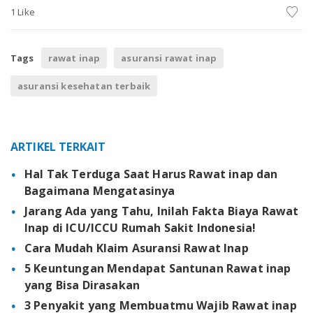
1 Like
Tags
rawat inap
asuransi rawat inap
asuransi kesehatan terbaik
ARTIKEL TERKAIT
Hal Tak Terduga Saat Harus Rawat inap dan
Bagaimana Mengatasinya
Jarang Ada yang Tahu, Inilah Fakta Biaya Rawat
Inap di ICU/ICCU Rumah Sakit Indonesia!
Cara Mudah Klaim Asuransi Rawat Inap
5 Keuntungan Mendapat Santunan Rawat inap
yang Bisa Dirasakan
3 Penyakit yang Membuatmu Wajib Rawat inap