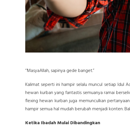
“MasyaAllah, sapinya gede banget.”
Kalimat seperti ini hampir selalu muncul setiap Idul
hewan kurban yang fantastis semuanya ramai berseliwer
flexing hewan kurban juga memunculkan pertanyaan ba
hampir semua hal mudah berubah menjadi konten. Ba
Ketika Ibadah Mulai Dibandingkan