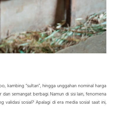
umbo, kambing “sultan”, hingga unggahan nominal harga
kur dan semangat berbagi. Namun di sisi lain, fenomena
lidasi sosial? Apalagi di era media sosial saat ini,