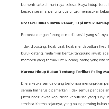
berhenti setelah hari raya selesai. Biaya hidup teru
kepada sesama, penting juga untuk memastikan keluar
Proteksi Bukan untuk Pamer, Tapi untuk Bersia
Berbeda dengan flexing di media sosial yang sifatnya ses
Tidak diposting. Tidak viral. Tidak mendapatkan likes
buruk datang, melainkan bentuk tanggung jawab agar
memberi yang terbaik untuk orang-orang yang kita sa
Karena Hidup Bukan Tentang Terlihat Paling M
Di era ketika semua orang berlomba menunjukkan penc
semua hal harus dipamerkan. Tidak semua pencapaian h
justru hadir lewat keputusan-keputusan yang sunyi: 
tercinta. Karena sejatinya, yang paling penting buka