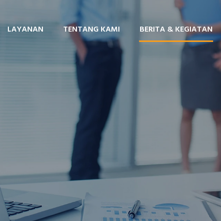
LAYANAN
TENTANG KAMI
BERITA & KEGIATAN