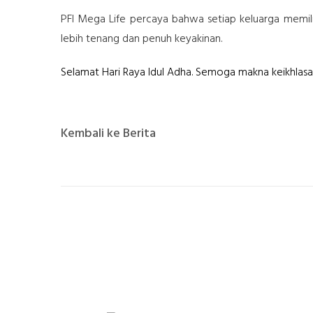
PFI Mega Life percaya bahwa setiap keluarga memili
lebih tenang dan penuh keyakinan.
Selamat Hari Raya Idul Adha. Semoga makna keikhlasan
Kembali ke Berita