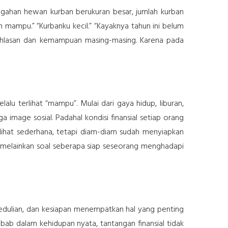
ggahan hewan kurban berukuran besar, jumlah kurban
mampu.” “Kurbanku kecil.” “Kayaknya tahun ini belum
keikhlasan dan kemampuan masing-masing. Karena pada
lalu terlihat “mampu”. Mulai dari gaya hidup, liburan,
 image sosial. Padahal kondisi finansial setiap orang
rlihat sederhana, tetapi diam-diam sudah menyiapkan
a, melainkan soal seberapa siap seseorang menghadapi
epedulian, dan kesiapan menempatkan hal yang penting
ebab dalam kehidupan nyata, tantangan finansial tidak