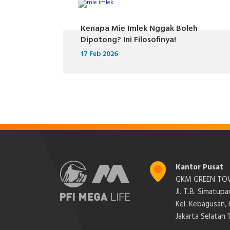
Kenapa Mie Imlek Nggak Boleh
Dipotong? Ini Filosofinya!
17 Feb 2026
Kantor Pusat
GKM GREEN TOW
Jl. T.B. Simatup
Kel. Kebagusan,
Jakarta Selatan 