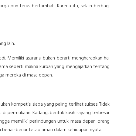
uarga pun terus bertambah. Karena itu, selain berbagi
ng lain.
jadi. Memiliki asuransi bukan berarti mengharapkan hal
 Sama seperti makna kurban yang mengajarkan tentang
aga mereka di masa depan.
n kompetisi siapa yang paling terlihat sukses. Tidak
at di permukaan. Kadang, bentuk kasih sayang terbesar
 hingga memiliki perlindungan untuk masa depan orang
rga benar-benar tetap aman dalam kehidupan nyata.