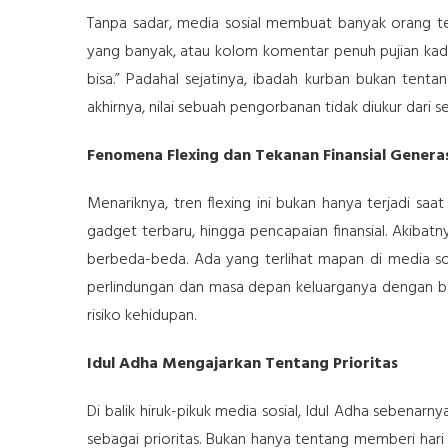
Tanpa sadar, media sosial membuat banyak orang te
yang banyak, atau kolom komentar penuh pujian kada
bisa.” Padahal sejatinya, ibadah kurban bukan tent
akhirnya, nilai sebuah pengorbanan tidak diukur dari s
Fenomena Flexing dan Tekanan Finansial Genera
Menariknya, tren flexing ini bukan hanya terjadi saat
gadget terbaru, hingga pencapaian finansial. Akibatn
berbeda-beda. Ada yang terlihat mapan di media sos
perlindungan dan masa depan keluarganya dengan baik
risiko kehidupan.
Idul Adha Mengajarkan Tentang Prioritas
Di balik hiruk-pikuk media sosial, Idul Adha sebena
sebagai prioritas. Bukan hanya tentang memberi hari 