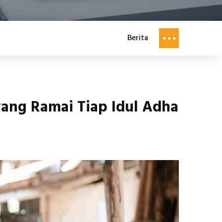
Berita
yang Ramai Tiap Idul Adha