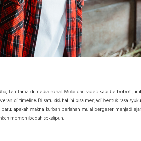
 Adha, terutama di media sosial. Mulai dari video sapi berbobot j
an di timeline. Di satu sisi, hal ini bisa menjadi bentuk rasa syu
ru: apakah makna kurban perlahan mulai bergeser menjadi ajang va
hkan momen ibadah sekalipun.