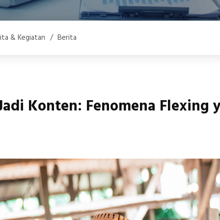
ita & Kegiatan
/
Berita
adi Konten: Fenomena Flexing 