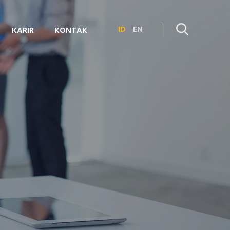
ID
EN
KARIR
KONTAK