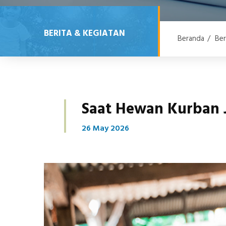
BERITA & KEGIATAN
Beranda
/
Ber
Saat Hewan Kurban J
26 May 2026