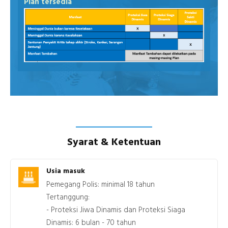
Plan tersedia
Syarat & Ketentuan
Usia masuk
Pemegang Polis: minimal 18 tahun
Tertanggung:
- Proteksi Jiwa Dinamis dan Proteksi Siaga
Dinamis: 6 bulan - 70 tahun