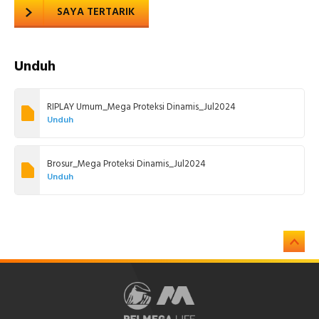
SAYA TERTARIK
Unduh
RIPLAY Umum_Mega Proteksi Dinamis_Jul2024
Unduh
Brosur_Mega Proteksi Dinamis_Jul2024
Unduh