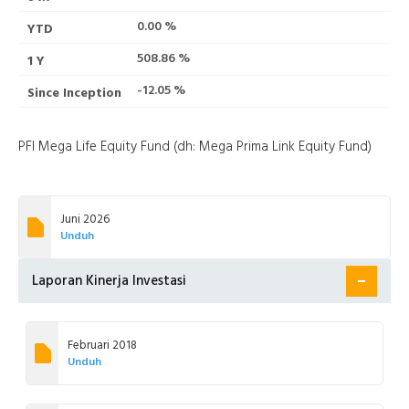
0.00 %
508.86 %
-12.05 %
PFI Mega Life Equity Fund (dh: Mega Prima Link Equity Fund)
Juni 2026
Unduh
Laporan Kinerja Investasi
Februari 2018
Unduh