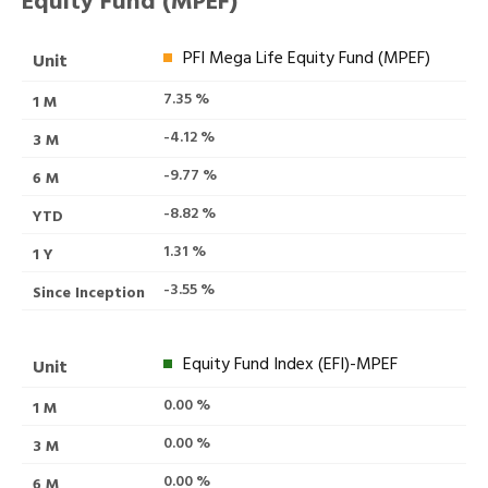
Equity Fund (MPEF)
PFI Mega Life Equity Fund (MPEF)
7.35 %
-4.12 %
-9.77 %
-8.82 %
1.31 %
-3.55 %
Equity Fund Index (EFI)-MPEF
0.00 %
0.00 %
0.00 %