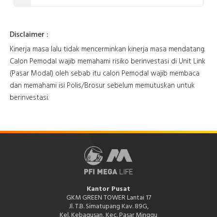
Disclaimer :
Kinerja masa lalu tidak mencerminkan kinerja masa mendatang.
Calon Pemodal wajib memahami risiko berinvestasi di Unit Link
(Pasar Modal) oleh sebab itu calon Pemodal wajib membaca
dan memahami isi Polis/Brosur sebelum memutuskan untuk
berinvestasi.
Kantor Pusat
GKM GREEN TOWER Lantai 17
Jl. T.B. Simatupang Kav. 89G,
Kel. Kebagusan, Kec. Pasar Minggu