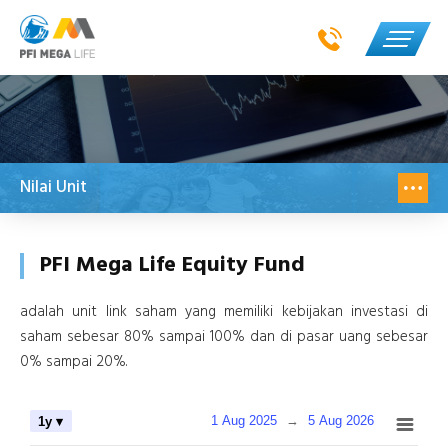
Nilai Unit
PFI Mega Life Equity Fund
adalah unit link saham yang memiliki kebijakan investasi di
saham sebesar 80% sampai 100% dan di pasar uang sebesar
0% sampai 20%.
1 Aug 2025
→
5 Aug 2026
1y ▾