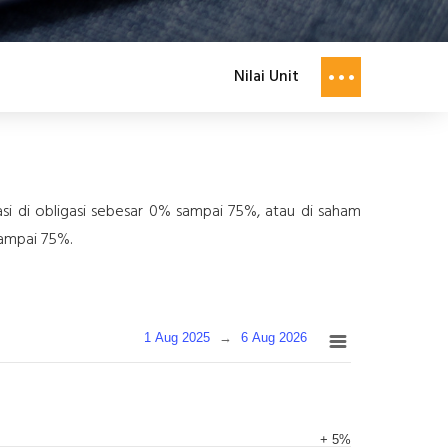
Nilai Unit
tasi di obligasi sebesar 0% sampai 75%, atau di saham
sampai 75%.
1 Aug 2025
→
6 Aug 2026
+ 5%