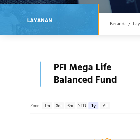
LAYANAN
Beranda
/
Lay
PFI Mega Life
Balanced Fund
Zoom
1m
3m
6m
YTD
1y
All