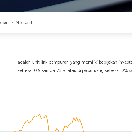
anan
/
Nilai Unit
adalah unit link campuran yang memiliki kebijakan inves
sebesar 0% sampai 75%, atau di pasar uang sebesar 0% 