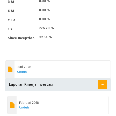
0.00 %
0.00 %
0.00 %
276.73 %
32.54 %
Juni 2026
Unduh
Laporan Kinerja Investasi
Februari 2018
Unduh