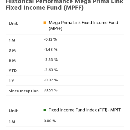
Historical Performance Mega Prima Link
Fixed Income Fund (MPFF)
Mega Prima Link Fixed Income Fund
(MPFF)
-0.12 %
-1.43 %
-3.33 %
-3.63 %
-0.07 %
33.51 %
Fixed Income Fund Index (FIFI)- MPFF
0.00 %