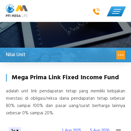
Nilai Unit
Mega Prima Link Fixed Income Fund
adalah unit link pendapatan tetap yang memiliki kebijakan
investasi di obligasi/reksa dana pendapatan tetap sebesar
80% sampai 100% dan pasar uang/surat berharga lainnya
sebesar 0% sampai 20%.
1 Aug 2025
→
5 Aug 2026
1y ▾