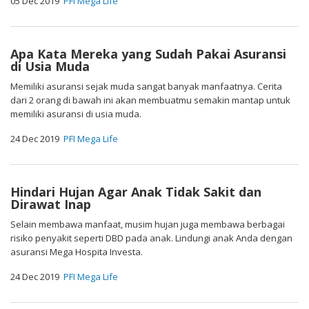
05 Dec 2019
PFI Mega Life
Apa Kata Mereka yang Sudah Pakai Asuransi
di Usia Muda
Memiliki asuransi sejak muda sangat banyak manfaatnya. Cerita
dari 2 orang di bawah ini akan membuatmu semakin mantap untuk
memiliki asuransi di usia muda.
24 Dec 2019
PFI Mega Life
Hindari Hujan Agar Anak Tidak Sakit dan
Dirawat Inap
Selain membawa manfaat, musim hujan juga membawa berbagai
risiko penyakit seperti DBD pada anak. Lindungi anak Anda dengan
asuransi Mega Hospita Investa.
24 Dec 2019
PFI Mega Life