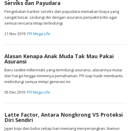
Serviks dan Payudara
Pengobatan kanker serviks dan payudara memakan biaya yang
sangat besar. Lindungi diri dengan asuransi penyakit kritis agar
semua rencana tetap terlindungi.
21 Nov 2019
PFI Mega Life
Alasan Kenapa Anak Muda Tak Mau Pakai
Asuransi
Baru sedikit millennials yang terindungi asuransi, alasannya mulai
dari harga hingga minimnya pemahaman. PFI siap hadir membantu
melindungi semua mimpi generasi ini.
05 Dec 2019
PFI Mega Life
Latte Factor, Antara Nongkrong VS Proteksi
Diri Sendiri
Jajan kopi dan boba setiap hari memang menyenangkan. Namun