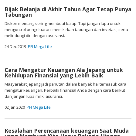
Bijak Belanja di Akhir Tahun Agar Tetap Punya
Tabungan
Diskon memang sering membuat kalap. Tapi jangan lupa untuk
mengontrol pengeluaran, memikirkan tabungan dan invetasi, serta
melindungi diri dengan asuransi.
24 Dec 2019
PFI Mega Life
Cara Mengatur Keuangan Ala Jepang untuk
Kehidupan Finansial yang Lebih Baik
Masyarakat Jepang jadi panutan dalam banyak hal termasuk cara
mengatur keuangan. Perbaiki finansial Anda dengan cara berikut
dan jangan lupa miliki asuransi.
02 Jan 2020
PFI Mega Life
Kesalahan Perencanaan keuangan Saat Muda