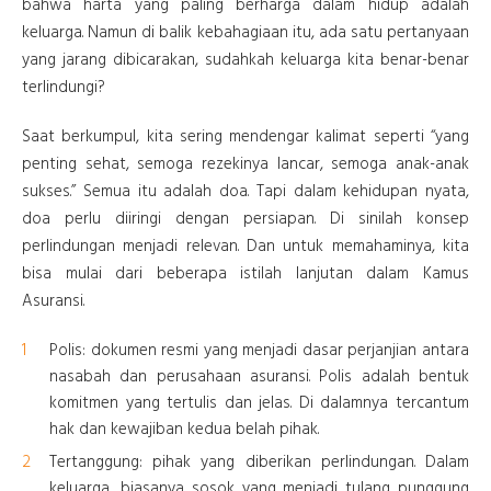
bahwa harta yang paling berharga dalam hidup adalah
keluarga. Namun di balik kebahagiaan itu, ada satu pertanyaan
yang jarang dibicarakan, sudahkah keluarga kita benar-benar
terlindungi?
Saat berkumpul, kita sering mendengar kalimat seperti “yang
penting sehat, semoga rezekinya lancar, semoga anak-anak
sukses.” Semua itu adalah doa. Tapi dalam kehidupan nyata,
doa perlu diiringi dengan persiapan. Di sinilah konsep
perlindungan menjadi relevan. Dan untuk memahaminya, kita
bisa mulai dari beberapa istilah lanjutan dalam Kamus
Asuransi.
Polis: dokumen resmi yang menjadi dasar perjanjian antara
nasabah dan perusahaan asuransi. Polis adalah bentuk
komitmen yang tertulis dan jelas. Di dalamnya tercantum
hak dan kewajiban kedua belah pihak.
Tertanggung: pihak yang diberikan perlindungan. Dalam
keluarga, biasanya sosok yang menjadi tulang punggung