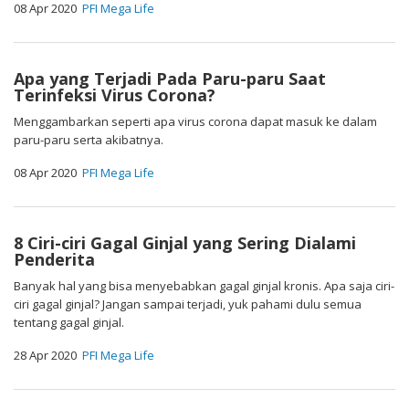
08 Apr 2020
PFI Mega Life
Apa yang Terjadi Pada Paru-paru Saat
Terinfeksi Virus Corona?
Menggambarkan seperti apa virus corona dapat masuk ke dalam
paru-paru serta akibatnya.
08 Apr 2020
PFI Mega Life
8 Ciri-ciri Gagal Ginjal yang Sering Dialami
Penderita
Banyak hal yang bisa menyebabkan gagal ginjal kronis. Apa saja ciri-
ciri gagal ginjal? Jangan sampai terjadi, yuk pahami dulu semua
tentang gagal ginjal.
28 Apr 2020
PFI Mega Life