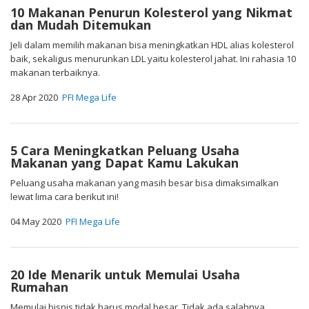
10 Makanan Penurun Kolesterol yang Nikmat
dan Mudah Ditemukan
Jeli dalam memilih makanan bisa meningkatkan HDL alias kolesterol
baik, sekaligus menurunkan LDL yaitu kolesterol jahat. Ini rahasia 10
makanan terbaiknya.
28 Apr 2020
PFI Mega Life
5 Cara Meningkatkan Peluang Usaha
Makanan yang Dapat Kamu Lakukan
Peluang usaha makanan yang masih besar bisa dimaksimalkan
lewat lima cara berikut ini!
04 May 2020
PFI Mega Life
20 Ide Menarik untuk Memulai Usaha
Rumahan
Memulai bisnis tidak harus modal besar. Tidak ada salahnya