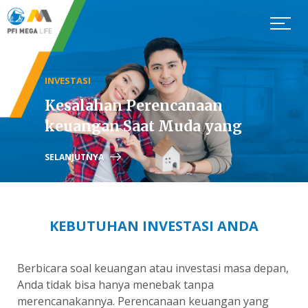
INVESTASI
Kesalahan Perencanaan
keuangan Saat Muda yang
Membuat Kita Harus Bekerja
SELANJUTNYA
Hingga Tua
KEBUTUHAN INVESTASI ANDA
Berbicara soal keuangan atau investasi masa depan,
Anda tidak bisa hanya menebak tanpa
merencanakannya. Perencanaan keuangan yang