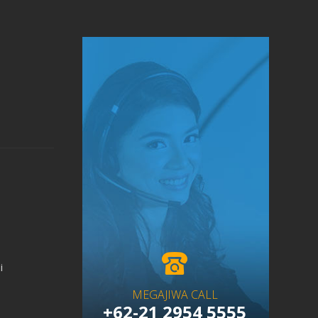
i
MEGAJIWA CALL
+62-21 2954 5555