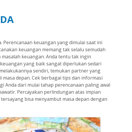
NDA
. Perencanaan keuangan yang dimulai saat ini
encanakan keuangan memang tak selalu semudah
masalah keuangan. Anda tentu tak ingin
n keuangan yang baik sangat diperlukan sedari
t melakukannya sendiri, temukan partner yang
 masa depan. Cek berbagai tips dan informasi
ngi Anda dari mulai tahap perencanaan paling awal
awatir. Percayakan perlindungan atas impian
ng tersayang bisa menyambut masa depan dengan