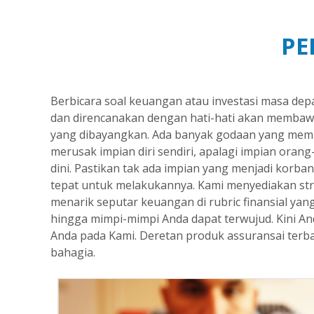
PE
Berbicara soal keuangan atau investasi masa de
dan direncanakan dengan hati-hati akan membaw
yang dibayangkan. Ada banyak godaan yang memb
merusak impian diri sendiri, apalagi impian oran
dini. Pastikan tak ada impian yang menjadi korba
tepat untuk melakukannya. Kami menyediakan stra
menarik seputar keuangan di rubric finansial yan
hingga mimpi-mimpi Anda dapat terwujud. Kini A
Anda pada Kami. Deretan produk assuransai terb
bahagia.