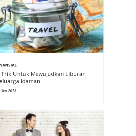
INANSIAL
 Trik Untuk Mewujudkan Liburan
eluarga Idaman
 Sep 2018