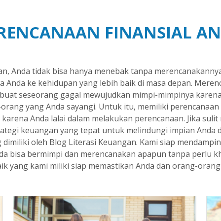
RENCANAAN FINANSIAL A
pan, Anda tidak bisa hanya menebak tanpa merencanakannya
a Anda ke kehidupan yang lebih baik di masa depan. Mer
uat seseorang gagal mewujudkan mimpi-mimpinya karena 
g-orang yang Anda sayangi. Untuk itu, memiliki perencanaa
n karena Anda lalai dalam melakukan perencanaan. Jika suli
tegi keuangan yang tepat untuk melindungi impian Anda di
g dimiliki oleh Blog Literasi Keuangan. Kami siap mendampi
nda bisa bermimpi dan merencanakan apapun tanpa perlu kh
aik yang kami miliki siap memastikan Anda dan orang-ora