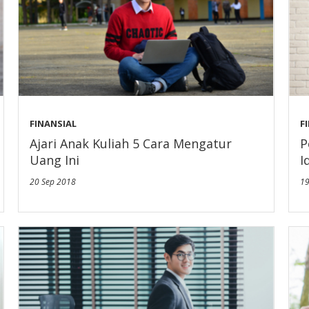
FINANSIAL
F
Ajari Anak Kuliah 5 Cara Mengatur
P
Uang Ini
I
20 Sep 2018
19