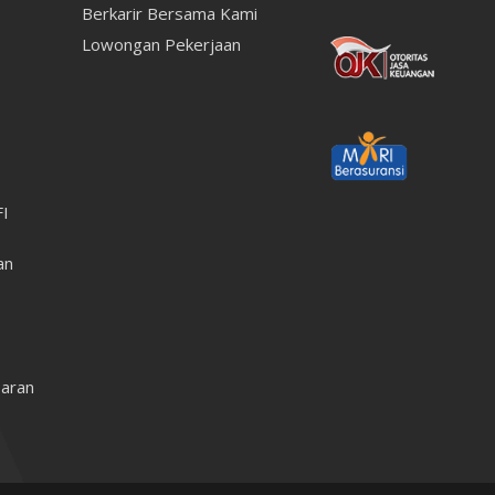
Berkarir Bersama Kami
Lowongan Pekerjaan
FI
an
aran