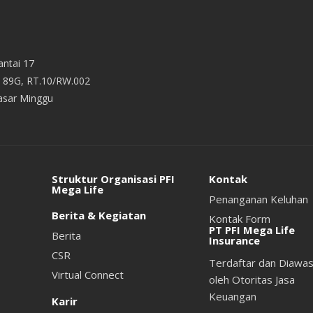
ntai 17
v. 89G, RT.10/RW.002
Pasar Minggu
Struktur Organisasi PFI
Kontak
Mega Life
Penanganan Keluhan
Berita & Kegiatan
Kontak Form
PT PFI Mega Life
Berita
Insurance
CSR
Terdaftar dan Diawas
Virtual Connect
oleh Otoritas Jasa
Keuangan
Karir