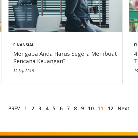
FINANSIAL
F
Mengapa Anda Harus Segera Membuat
4
Rencana Keuangan?
T
19 Sep 2018
19
PREV
1
2
3
4
5
6
7
8
9
10
11
12
Next