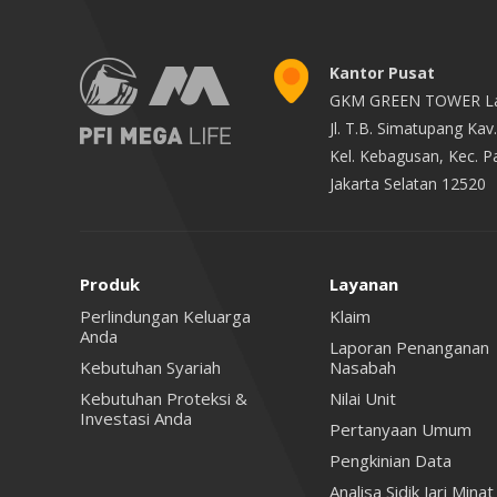
Kantor Pusat
GKM GREEN TOWER La
Jl. T.B. Simatupang Ka
Kel. Kebagusan, Kec. 
Jakarta Selatan 12520
Produk
Layanan
Perlindungan Keluarga
Klaim
Anda
Laporan Penanganan
Kebutuhan Syariah
Nasabah
Kebutuhan Proteksi &
Nilai Unit
Investasi Anda
Pertanyaan Umum
Pengkinian Data
Analisa Sidik Jari Minat