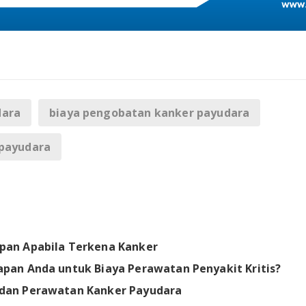
dara
biaya pengobatan kanker payudara
payudara
T
pan Apabila Terkena Kanker
apan Anda untuk Biaya Perawatan Penyakit Kritis?
 dan Perawatan Kanker Payudara