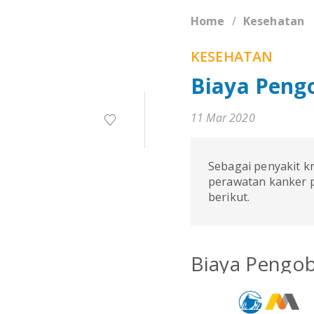
Home
Kesehatan
KESEHATAN
Biaya Peng
11 Mar 2020
Sebagai penyakit kr
perawatan kanker p
berikut.
Biaya Pengob