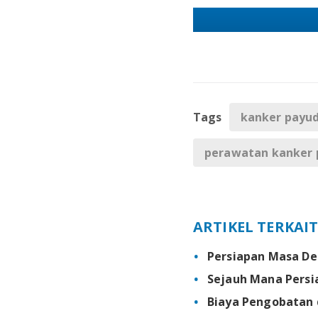
Tags
kanker payu
perawatan kanker 
ARTIKEL TERKAI
Persiapan Masa De
Sejauh Mana Persi
Biaya Pengobatan