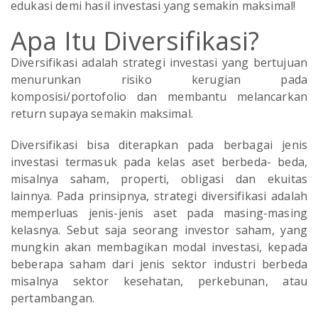
edukasi demi hasil investasi yang semakin maksimal!
Apa Itu Diversifikasi?
Diversifikasi adalah strategi investasi yang bertujuan
menurunkan risiko kerugian pada
komposisi/portofolio dan membantu melancarkan
return supaya semakin maksimal.
Diversifikasi bisa diterapkan pada berbagai jenis
investasi termasuk pada kelas aset berbeda- beda,
misalnya saham, properti, obligasi dan ekuitas
lainnya. Pada prinsipnya, strategi diversifikasi adalah
memperluas jenis-jenis aset pada masing-masing
kelasnya. Sebut saja seorang investor saham, yang
mungkin akan membagikan modal investasi, kepada
beberapa saham dari jenis sektor industri berbeda
misalnya sektor kesehatan, perkebunan, atau
pertambangan.