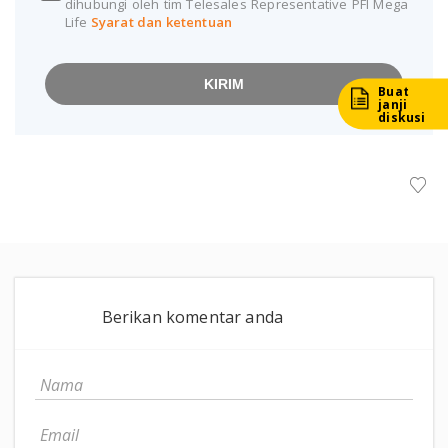
dihubungi oleh tim Telesales Representative PFI Mega
Life
Syarat dan ketentuan
KIRIM
Buat
janji
diskusi
Berikan komentar anda