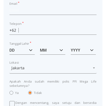
*
Email
*
Telepon
+62
*
Tanggal Lahir
Lokasi
Jakarta
Apakah Anda sudah memiliki polis PFI Mega Life
sebelumnya?
Ya
Tidak
Dengan mencentang, saya setuju dan bersedia