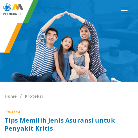
Home
Proteksi
PROTEKSI
Tips Memilih Jenis Asuransi untuk
Penyakit Kritis