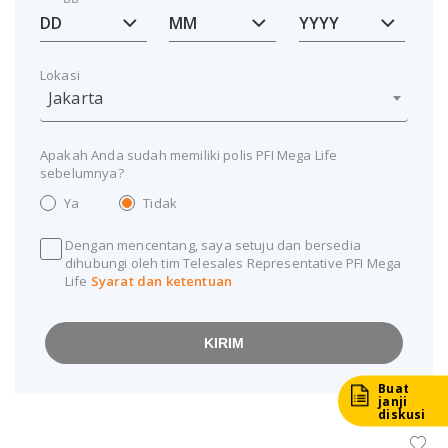
Lokasi
Jakarta
Apakah Anda sudah memiliki polis PFI Mega Life
sebelumnya?
Ya
Tidak
Dengan mencentang, saya setuju dan bersedia
dihubungi oleh tim Telesales Representative PFI Mega
Life
Syarat dan ketentuan
KIRIM
Buat
janji
diskusi