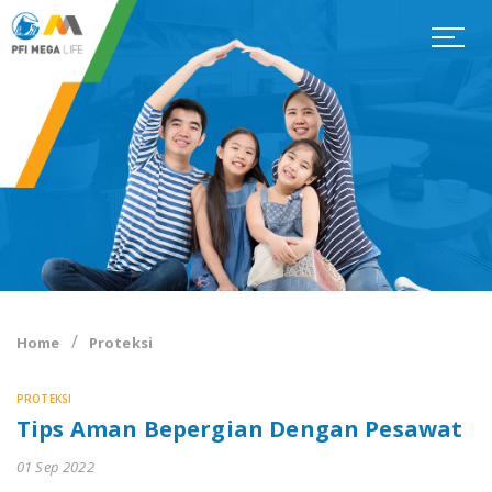
Home
Proteksi
PROTEKSI
Tips Aman Bepergian Dengan Pesawat
01 Sep 2022