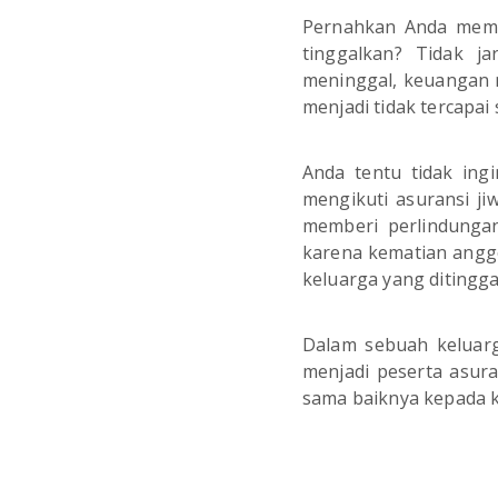
Pernahkan Anda memb
tinggalkan? Tidak j
meninggal, keuangan m
menjadi tidak tercapai
Anda tentu tidak ing
mengikuti asuransi ji
memberi perlindungan
karena kematian anggo
keluarga yang ditingg
Dalam sebuah keluarg
menjadi peserta asur
sama baiknya kepada k