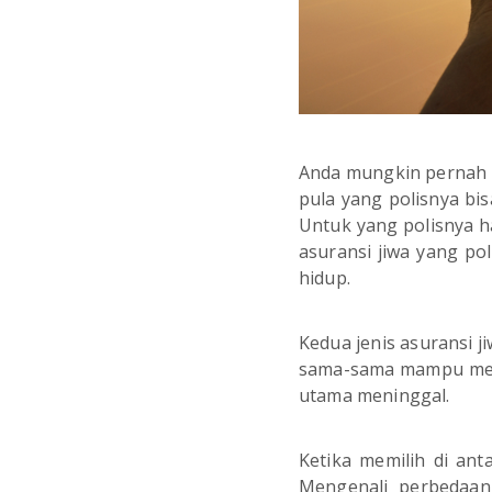
Anda mungkin pernah 
pula yang polisnya bis
Untuk yang polisnya ha
asuransi jiwa yang po
hidup.
Kedua jenis asuransi j
sama-sama mampu memb
utama meninggal.
Ketika memilih di an
Mengenali perbedaan