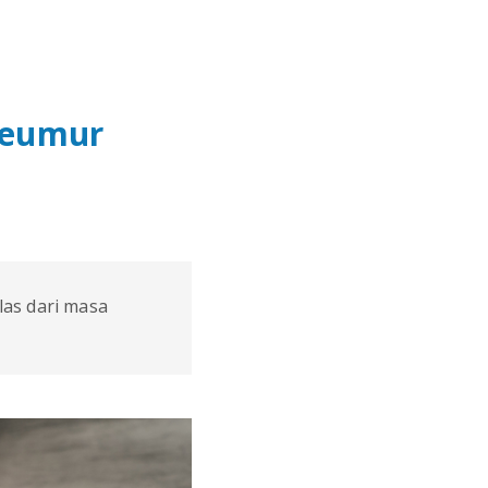
Seumur
las dari masa