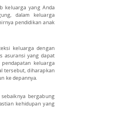
b keluarga yang Anda
gung, dalam keluarga
hirnya pendidikan anak
teksi keluarga dengan
is asuransi yang dapat
a pendapatan keluarga
l tersebut, diharapkan
un ke depannya.
g sebaiknya bergabung
astian kehidupan yang