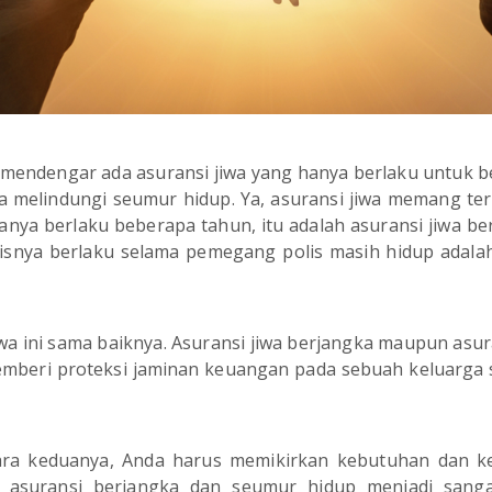
mendengar ada asuransi jiwa yang hanya berlaku untuk b
a melindungi seumur hidup. Ya, asuransi jiwa memang terb
nya berlaku beberapa tahun, itu adalah asuransi jiwa ber
lisnya berlaku selama pemegang polis masih hidup adala
iwa ini sama baiknya. Asuransi jiwa berjangka maupun asu
eri proteksi jaminan keuangan pada sebuah keluarga s
tara keduanya, Anda harus memikirkan kebutuhan dan k
 asuransi berjangka dan seumur hidup menjadi sanga