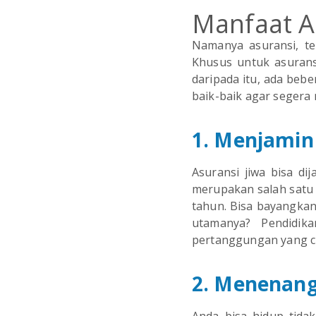
Manfaat A
Namanya asuransi, te
Khusus untuk asurans
daripada itu, ada bebe
baik-baik agar segera m
1. Menjamin
Asuransi jiwa bisa d
merupakan salah satu 
tahun. Bisa bayangkan
utamanya? Pendidik
pertanggungan yang cu
2. Menenang