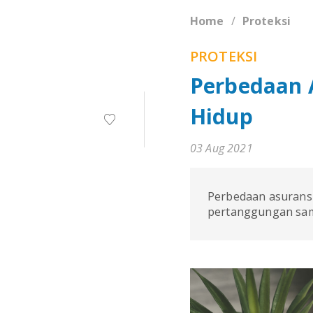
Home
Proteksi
PROTEKSI
Perbedaan 
Hidup
03 Aug 2021
Perbedaan asuransi
pertanggungan samp