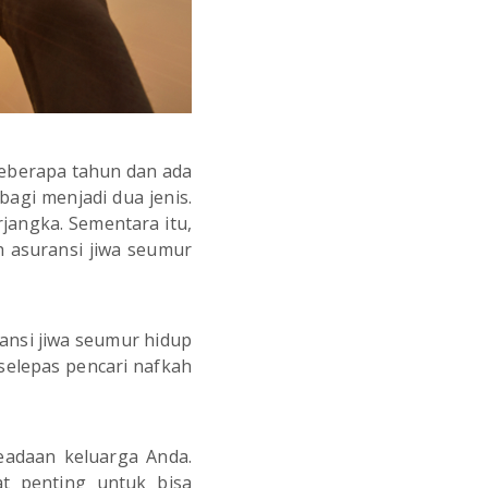
eberapa tahun dan ada
agi menjadi dua jenis.
jangka. Sementara itu,
h asuransi jiwa seumur
ransi jiwa seumur hidup
elepas pencari nafkah
eadaan keluarga Anda.
t penting untuk bisa