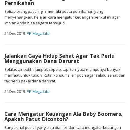
Pernikahan
Setiap orang pasti ingin memiliki pesta pernikahan yang
menyenangkan. Pelajari cara mengatur keuangan berikut ini agar
impian Anda bisa segera terwujud.
24 Dec 2019
PFI Mega Life
Jalankan Gaya Hidup Sehat Agar Tak Perlu
Menggunakan Dana Darurat
Sekilas air putih nampak sepele, tapi ternyata mempunya banyak
manfaat untuk tubuh. Rutin konsumsi air putih agar selalu sehat dan
tak perlu pakai dana darurat.
24 Dec 2019
PFI Mega Life
Cara Mengatur Keuangan Ala Baby Boomers,
Apakah Patut Dicontoh?
Banyak hal positif yang bisa diambil dari cara mengatur keuangan