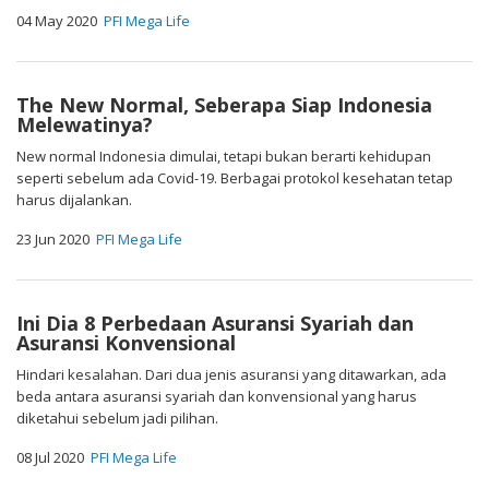
04 May 2020
PFI Mega Life
The New Normal, Seberapa Siap Indonesia
Melewatinya?
New normal Indonesia dimulai, tetapi bukan berarti kehidupan
seperti sebelum ada Covid-19. Berbagai protokol kesehatan tetap
harus dijalankan.
23 Jun 2020
PFI Mega Life
Ini Dia 8 Perbedaan Asuransi Syariah dan
Asuransi Konvensional
Hindari kesalahan. Dari dua jenis asuransi yang ditawarkan, ada
beda antara asuransi syariah dan konvensional yang harus
diketahui sebelum jadi pilihan.
08 Jul 2020
PFI Mega Life