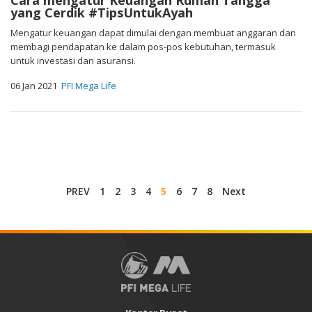
Cara mengatur Keuangan Rumah Tangga
yang Cerdik #TipsUntukAyah
Mengatur keuangan dapat dimulai dengan membuat anggaran dan
membagi pendapatan ke dalam pos-pos kebutuhan, termasuk
untuk investasi dan asuransi.
06 Jan 2021
PFI Mega Life
PREV
1
2
3
4
5
6
7
8
Next