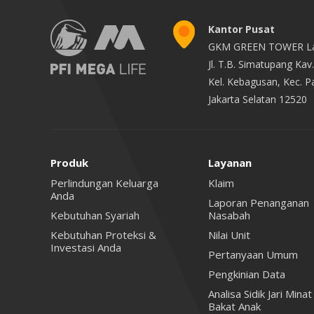
Kantor Pusat
GKM GREEN TOWER La
Jl. T.B. Simatupang Ka
Kel. Kebagusan, Kec. 
Jakarta Selatan 12520
Produk
Layanan
Perlindungan Keluarga
Klaim
Anda
Laporan Penanganan
Kebutuhan Syariah
Nasabah
Kebutuhan Proteksi &
Nilai Unit
Investasi Anda
Pertanyaan Umum
Pengkinian Data
Analisa Sidik Jari Minat
Bakat Anak