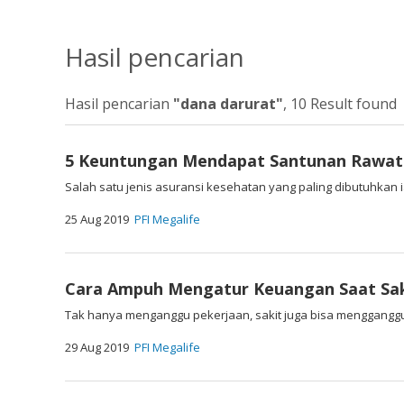
Hasil pencarian
Hasil pencarian
"dana darurat"
, 10 Result found
5 Keuntungan Mendapat Santunan Rawat 
Salah satu jenis asuransi kesehatan yang paling dibutuhkan ia
25 Aug 2019
PFI Megalife
Cara Ampuh Mengatur Keuangan Saat Sak
Tak hanya menganggu pekerjaan, sakit juga bisa mengganggu 
29 Aug 2019
PFI Megalife