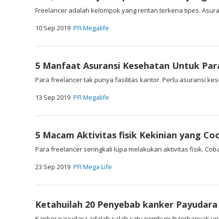
Freelancer adalah kelompok yang rentan terkena tipes. Asura
10 Sep 2019
PFI Megalife
5 Manfaat Asuransi Kesehatan Untuk Par
Para freelancer tak punya fasilitas kantor. Perlu asuransi ke
13 Sep 2019
PFI Megalife
5 Macam Aktivitas fisik Kekinian yang Co
Para freelancer seringkali lupa melakukan aktivitas fisik. Cob
23 Sep 2019
PFI Mega Life
Ketahuilah 20 Penyebab kanker Payudara
Kanker payudara adalah salah satu pembunuh terbanyak untuk 