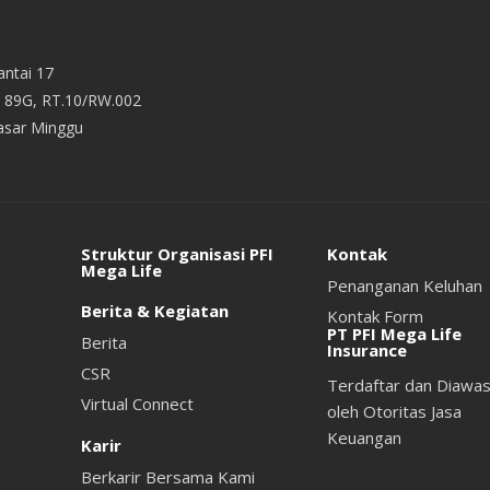
ntai 17
v. 89G, RT.10/RW.002
Pasar Minggu
Struktur Organisasi PFI
Kontak
Mega Life
Penanganan Keluhan
Berita & Kegiatan
Kontak Form
PT PFI Mega Life
Berita
Insurance
CSR
Terdaftar dan Diawas
Virtual Connect
oleh Otoritas Jasa
Keuangan
Karir
Berkarir Bersama Kami