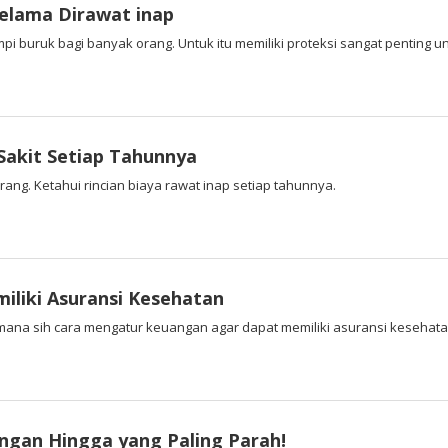
Selama Dirawat inap
pi buruk bagi banyak orang. Untuk itu memiliki proteksi sangat penting unt
 Sakit Setiap Tahunnya
ang. Ketahui rincian biaya rawat inap setiap tahunnya.
liki Asuransi Kesehatan
imana sih cara mengatur keuangan agar dapat memiliki asuransi keseha
Ringan Hingga yang Paling Parah!