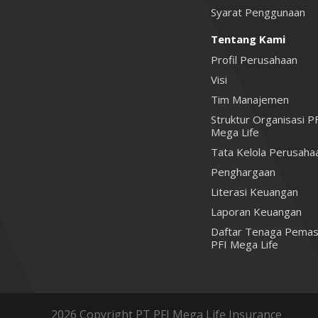
Syarat Penggunaan
Tentang Kami
Profil Perusahaan
Visi
Tim Manajemen
Struktur Organisasi P
Mega Life
Tata Kelola Perusaha
Penghargaan
Literasi Keuangan
Laporan Keuangan
Daftar Tenaga Pemas
PFI Mega Life
2026 Copyright PT PFI Mega Life Insurance