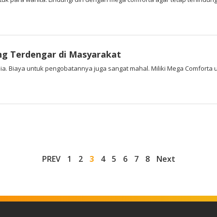
ing Terdengar di Masyarakat
 Biaya untuk pengobatannya juga sangat mahal. Miliki Mega Comforta un
PREV
1
2
3
4
5
6
7
8
Next