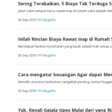
Sering Terabaikan, 5 Biaya Tak Terduga 
Jatuh sakit sampai harus rawat inap di rumah sakit adalah mim
03 Sep 2019
PFI Megalife
Inilah Rincian Biaya Rawat inap di Rumah
Mendapat fasilitas kesehatan yang layak adalah hak setiap or
03 Sep 2019
PFI Megalife
Cara mengatur keuangan Agar dapat Memi
Memiliki asuransi tambahan sangatlah penting, namun baga
03 Sep 2019
PFI Megalife
Yuk, Kenali Gejala tipes Mulai dari yang 