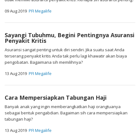
09 Aug 2019
PFI Megalife
Sayangi Tubuhmu, Begini Pentingnya Asuransi
Penyakit Kritis
Asuransi sangat penting untuk diri sendiri. Jika suatu saat Anda
terserang penyakit kritis Anda tak perlu lagi khawatir akan biaya
pengobatan. Bagaimana sih memilihnya?
13 Aug 2019
PFI Megalife
Cara Mempersiapkan Tabungan Haji
Banyak anak yang ingin memberangkatkan haji orangtuanya
sebagai bentuk pengabdian. Bagaiman sih cara mempersiapkan
tabungan haji?
13 Aug 2019
PFI Megalife