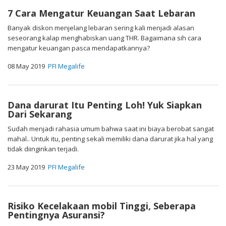
7 Cara Mengatur Keuangan Saat Lebaran
Banyak diskon menjelang lebaran sering kali menjadi alasan
seseorang kalap menghabiskan uang THR. Bagaimana sih cara
mengatur keuangan pasca mendapatkannya?
08 May 2019
PFI Megalife
Dana darurat Itu Penting Loh! Yuk Siapkan
Dari Sekarang
Sudah menjadi rahasia umum bahwa saat ini biaya berobat sangat
mahal.. Untuk itu, penting sekali memiliki dana darurat jika hal yang
tidak diinginkan terjadi.
23 May 2019
PFI Megalife
Risiko Kecelakaan mobil Tinggi, Seberapa
Pentingnya Asuransi?