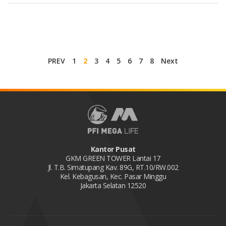
PREV
1
2
3
4
5
6
7
8
Next
Kantor Pusat
GKM GREEN TOWER Lantai 17
Jl. T.B. Simatupang Kav. 89G, RT.10/RW.002
Kel. Kebagusan, Kec. Pasar Minggu
Jakarta Selatan 12520