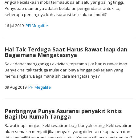
Angka kecelakaan mobil termasuk salah satu yang paling tinggi.
Penyebab utamanya adalah kelalaian pengendara. Untuk itu,
seberapa pentingnya kah asuransi kecelakaan mobil?
16 Jul 2019
PFI Megalife
Hal Tak Terduga Saat Harus Rawat inap dan
Bagaimana Mengatasinya
Sakit dapat mengganggu aktivitas, terutama jika harus rawat inap.
Banyak hal tak terduga mulai dari biaya hingga pekerjaan yang
memusingkan. Bagaimana sih cara mengatasinya?
09 Aug 2019
PFI Megalife
Pentingnya Punya Asuransi penyakit kritis
Bagi Ibu Rumah Tangga
Rawat inap menjadi kekhawatiran bagi banyak orang. Kekhawatiran
akan semakin menjadi jika penyakit yang diderita cukup parah dan
tidak memiliki asuransi penyakit kritis. Kenapa sih asuransi penting?