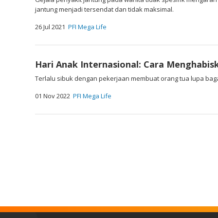
jantung menjadi tersendat dan tidak maksimal.
26 Jul 2021
PFI Mega Life
Hari Anak Internasional: Cara Menghabi
Terlalu sibuk dengan pekerjaan membuat orang tua lupa ba
01 Nov 2022
PFI Mega Life