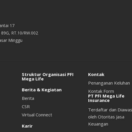
ntai 17
v. 89G, RT.10/RW.002
Pasar Minggu
Struktur Organisasi PFI
Kontak
Mega Life
Penanganan Keluhan
Berita & Kegiatan
Kontak Form
PT PFI Mega Life
Berita
Insurance
CSR
Terdaftar dan Diawas
Virtual Connect
oleh Otoritas Jasa
Keuangan
Karir