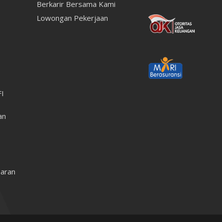
Berkarir Bersama Kami
Lowongan Pekerjaan
FI
an
aran