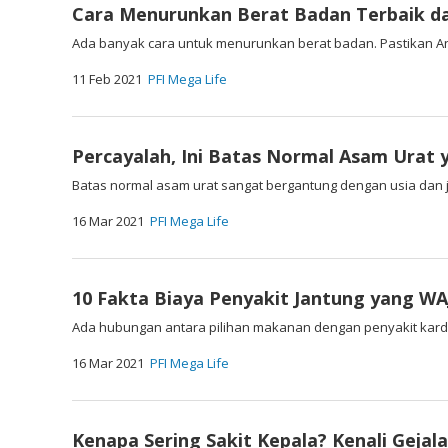
Cara Menurunkan Berat Badan Terbaik d
Ada banyak cara untuk menurunkan berat badan. Pastikan 
11 Feb 2021
PFI Mega Life
Percayalah, Ini Batas Normal Asam Urat 
Batas normal asam urat sangat bergantung dengan usia dan j
16 Mar 2021
PFI Mega Life
10 Fakta Biaya Penyakit Jantung yang WA
Ada hubungan antara pilihan makanan dengan penyakit kardiov
16 Mar 2021
PFI Mega Life
Kenapa Sering Sakit Kepala? Kenali Gejal