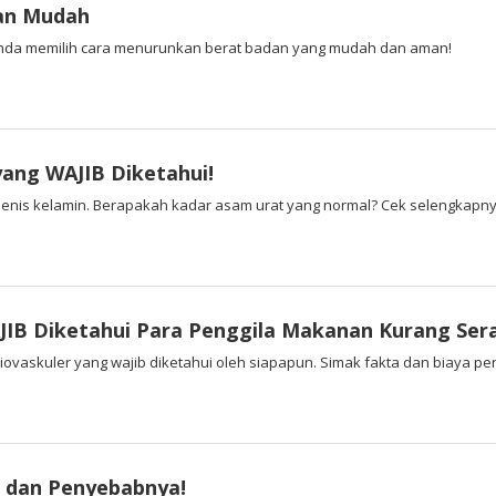
an Mudah
Anda memilih cara menurunkan berat badan yang mudah dan aman!
yang WAJIB Diketahui!
enis kelamin. Berapakah kadar asam urat yang normal? Cek selengkapnya d
JIB Diketahui Para Penggila Makanan Kurang Ser
askuler yang wajib diketahui oleh siapapun. Simak fakta dan biaya peny
a dan Penyebabnya!