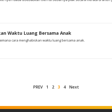
skan Waktu Luang Bersama Anak
gaimana cara menghabiskan waktu luang bersama anak.
PREV
1
2
3
4
Next