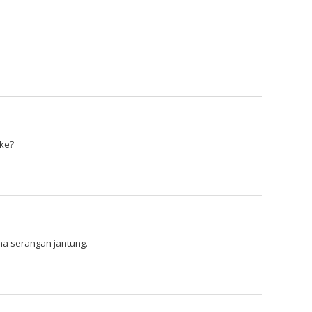
oke?
a serangan jantung.