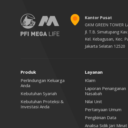
Kantor Pusat
GKM GREEN TOWER La
Jl. T.B. Simatupang Ka
Kel. Kebagusan, Kec. 
Jakarta Selatan 12520
Produk
Layanan
Perlindungan Keluarga
Klaim
Anda
Laporan Penanganan
Kebutuhan Syariah
Nasabah
Kebutuhan Proteksi &
Nilai Unit
Investasi Anda
Pertanyaan Umum
Pengkinian Data
Analisa Sidik Jari Minat