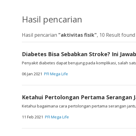
Hasil pencarian
Hasil pencarian
"aktivitas fisik"
, 10 Result found
Diabetes Bisa Sebabkan Stroke? Ini Jawa
Penyakit diabetes dapat berujung pada komplikasi, salah sat
06 Jan 2021
PFI Mega Life
Ketahui Pertolongan Pertama Serangan 
Ketahui bagaimana cara pertolongan pertama serangan jan
11 Feb 2021
PFI Mega Life