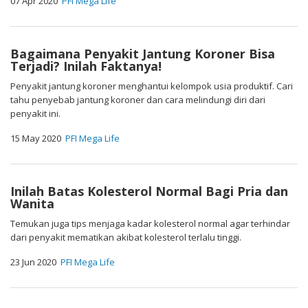
07 Apr 2020
PFI Mega Life
Bagaimana Penyakit Jantung Koroner Bisa
Terjadi? Inilah Faktanya!
Penyakit jantung koroner menghantui kelompok usia produktif. Cari
tahu penyebab jantung koroner dan cara melindungi diri dari
penyakit ini.
15 May 2020
PFI Mega Life
Inilah Batas Kolesterol Normal Bagi Pria dan
Wanita
Temukan juga tips menjaga kadar kolesterol normal agar terhindar
dari penyakit mematikan akibat kolesterol terlalu tinggi.
23 Jun 2020
PFI Mega Life