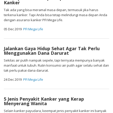
Kanker
Tak ada yang bisa meramal masa depan, termasuk jika harus
terkena kanker. Tapi Anda bisa tetap melindungi masa depan Anda
dengan asuransi kanker PFI Mega Life.
05 Dec 2019
PFI Mega Life
Jalankan Gaya Hidup Sehat Agar Tak Perlu
Menggunakan Dana Darurat
Sekilas air putih nampak sepele, tapi ternyata mempunya banyak
manfaat untuk tubuh. Rutin konsumsi air putih agar selalu sehat dan
tak perlu pakai dana darurat.
24 Dec 2019
PFI Mega Life
5 Jenis Penyakit Kanker yang Kerap
Menyerang Wanita
Selain kanker payudara, keempat jenis penyakit kanker ini banyak